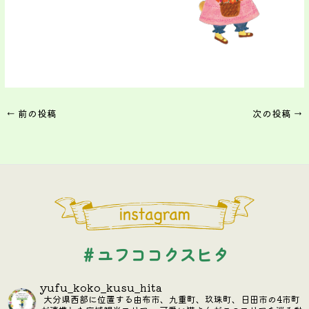
←
前の投稿
次の投稿
→
＃ユフココクスヒタ
yufu_koko_kusu_hita
大分県西部に位置する由布市、九重町、玖珠町、日田市の4市町