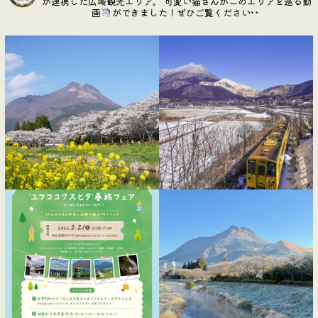
が連携した広域観光エリア。
可愛い猫さんがこのエリアを巡る動
画
ができました！ぜひご覧ください