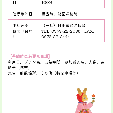
料
100%
催行除外日
積雪時、路面凍結時
申し込み
（一社）日田市観光協会
お問い合わ
TEL.
0973-22-2036
FAX.
せ
0973-22-2444
［予約時に必要な事項］
利用日、プラン名、出発時間、参加者氏名、人数、連
絡先（携帯）
集合・解散場所、その他（特記事項等）